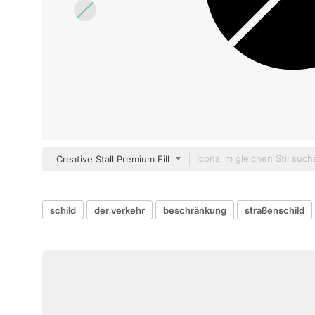
Creative Stall Premium Fill
schild
der verkehr
beschränkung
straßenschild