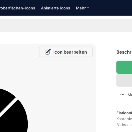
oberflächen-Icons
Animierte Icons
Mehr
Icon bearbeiten
Beschr
Me
Flaticon
Kostenl
Bildnac