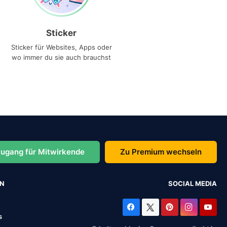
Sticker
Sticker für Websites, Apps oder
wo immer du sie auch brauchst
ugang für Mitwirkende
Zu Premium wechseln
EN
SOCIAL MEDIA
s