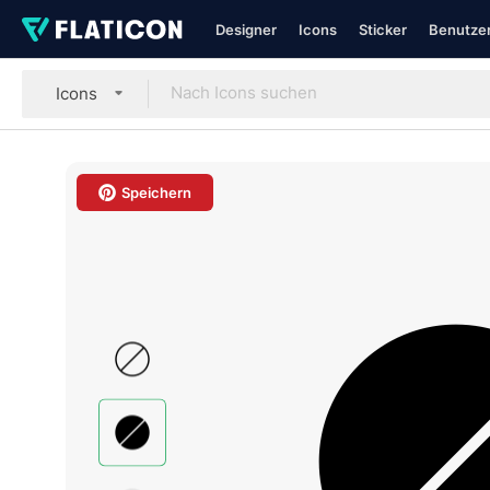
Designer
Icons
Sticker
Benutzer
Icons
Speichern