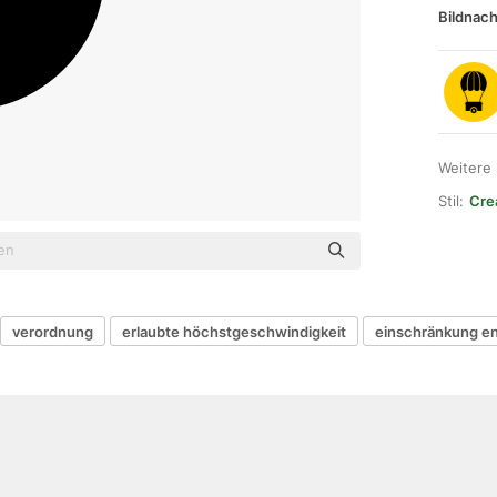
Bildnach
Weitere
Stil:
Crea
verordnung
erlaubte höchstgeschwindigkeit
einschränkung e