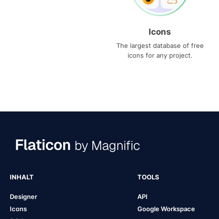
Icons
The largest database of free
icons for any project.
INHALT
TOOLS
Designer
API
Icons
Google Workspace