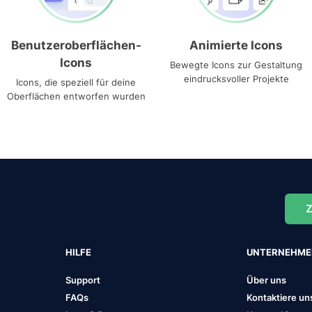
Benutzeroberflächen-
Animierte Icons
Icons
Bewegte Icons zur Gestaltung
eindrucksvoller Projekte
Icons, die speziell für deine
Oberflächen entworfen wurden
Z
HILFE
UNTERNEHM
Support
Über uns
FAQs
Kontaktiere un