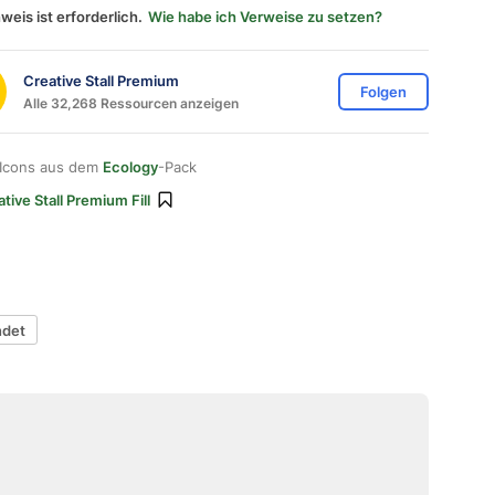
weis ist erforderlich.
Wie habe ich Verweise zu setzen?
Creative Stall Premium
Folgen
Alle 32,268 Ressourcen anzeigen
 Icons aus dem
Ecology
-Pack
tive Stall Premium Fill
ndet