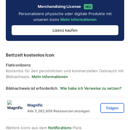
Merchandising License
NEU
Personalisiere physische oder digitale Produkte mit
unseren Icons
Mehr Informationen
Lizenz kaufen
Bettzeit kostenlos Icon
Flaticonlizenz
Kostenlos für den persönlichen und kommerziellen Gebrauch mit
Bildnachweis.
Mehr Informationen
Bildnachweis ist erforderlich.
Wie habe ich Verweise zu setzen?
Magnific
Folgen
Alle 3,282,856 Ressourcen anzeigen
Weitere Icons aus dem
Notifications
-Pack