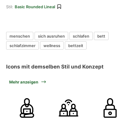
Stil:
Basic Rounded Lineal
menschen
sich ausruhen
schlafen
bett
schlafzimmer
wellness
bettzeit
Icons mit demselben Stil und Konzept
Mehr anzeigen