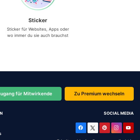
Sticker
Sticker für Websites, Apps oder
wo immer du sie auch brauchst
ugang für Mitwirkende
Zu Premium wechseln
EN
SOCIAL MEDIA
s