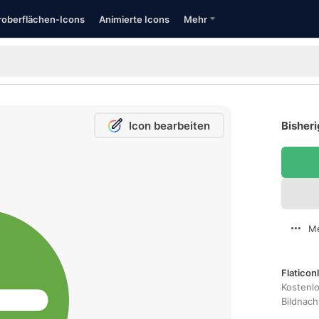
oberflächen-Icons
Animierte Icons
Mehr
Icon bearbeiten
Bisheri
Me
Flaticon
Kostenl
Bildnac