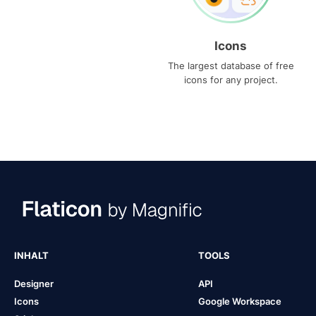
Icons
The largest database of free
icons for any project.
INHALT
TOOLS
Designer
API
Icons
Google Workspace