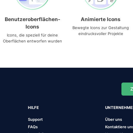
Benutzeroberflächen-
Animierte Icons
Icons
Bewegte Icons zur Gestaltung
eindrucksvoller Projekte
Icons, die speziell für deine
Oberflächen entworfen wurden
Z
HILFE
UNTERNEHM
Support
Über uns
FAQs
Kontaktiere un