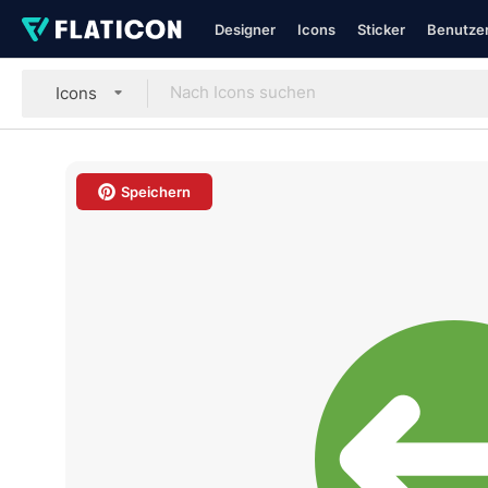
Designer
Icons
Sticker
Benutzer
Icons
Speichern