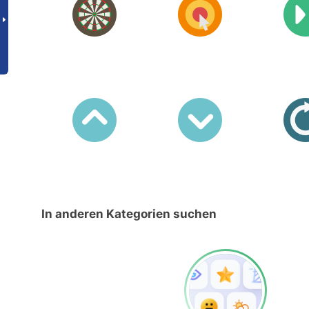
In anderen Kategorien suchen