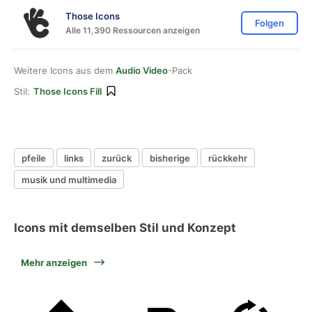
Those Icons
Folgen
Alle 11,390 Ressourcen anzeigen
Weitere Icons aus dem
Audio Video
-Pack
Stil:
Those Icons Fill
pfeile
links
zurück
bisherige
rückkehr
musik und multimedia
Icons mit demselben Stil und Konzept
Mehr anzeigen