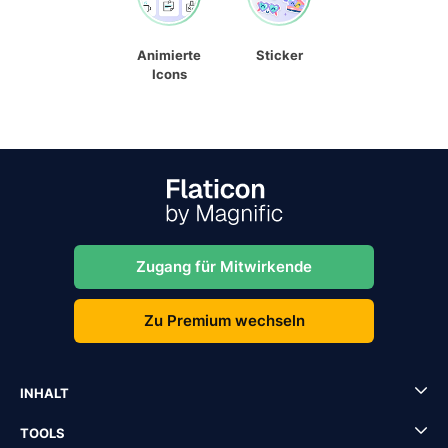
Animierte
Sticker
Icons
Zugang für Mitwirkende
Zu Premium wechseln
INHALT
TOOLS