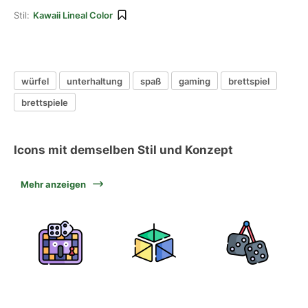
Stil:
Kawaii Lineal Color
würfel
unterhaltung
spaß
gaming
brettspiel
brettspiele
Icons mit demselben Stil und Konzept
Mehr anzeigen