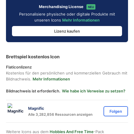
Merchandising License
NEU
Personalisiere physische oder digitale Produkte mit
unseren Icons
Mehr Informationen
Lizenz kaufen
Brettspiel kostenlos Icon
Flaticonlizenz
Kostenlos für den persönlichen und kommerziellen Gebrauch mit
Bildnachweis.
Mehr Informationen
Bildnachweis ist erforderlich.
Wie habe ich Verweise zu setzen?
Magnific
Folgen
Alle 3,282,856 Ressourcen anzeigen
Weitere Icons aus dem
Hobbies And Free Time
-Pack