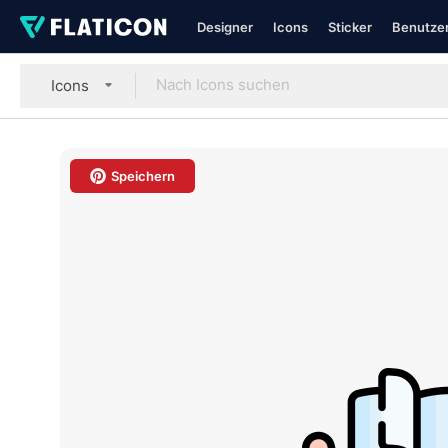
Designer
Icons
Sticker
Benutzer
Icons
Speichern