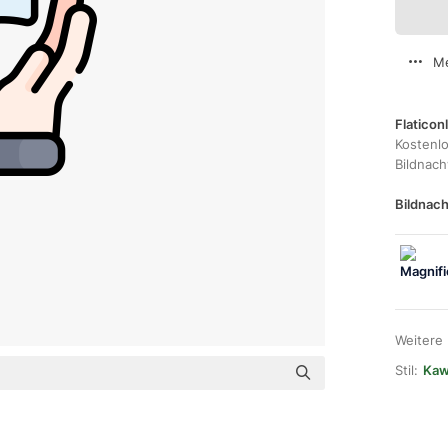
Me
Flaticon
Kostenl
Bildnac
Bildnach
Weitere
Stil:
Kawa