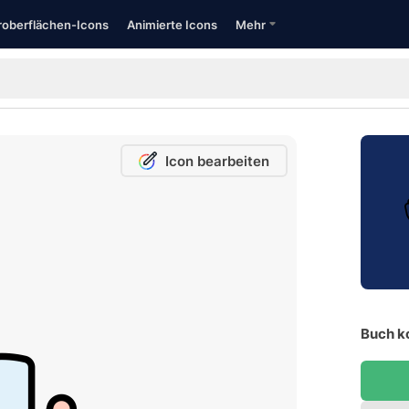
oberflächen-Icons
Animierte Icons
Mehr
Icon bearbeiten
Buch k