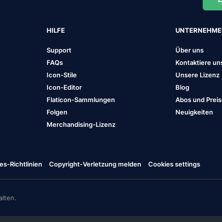
HILFE
UNTERNEHM
Support
Über uns
FAQs
Kontaktiere un
Icon-Stile
Unsere Lizenz
Icon-Editor
Blog
Flaticon-Sammlungen
Abos und Prei
Folgen
Neuigkeiten
Merchandising-Lizenz
es-Richtlinien
Copyright-Verletzung melden
Cookies settings
lten.