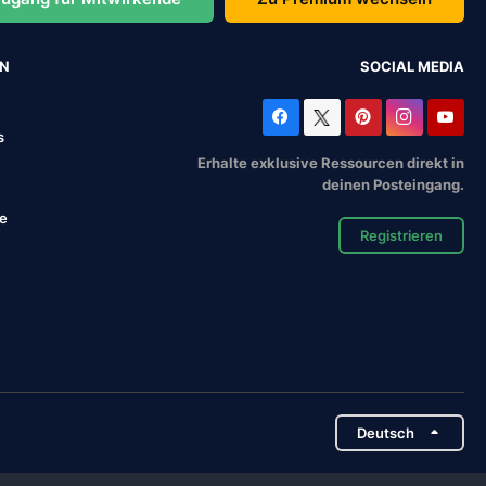
EN
SOCIAL MEDIA
s
Erhalte exklusive Ressourcen direkt in
deinen Posteingang.
se
Registrieren
Deutsch