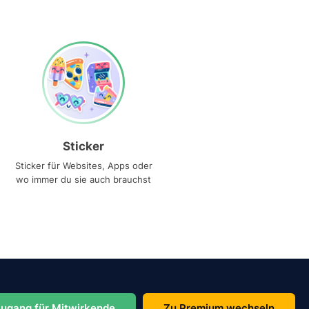
Sticker
Sticker für Websites, Apps oder
wo immer du sie auch brauchst
ugang für Mitwirkende
Zu Premium wechseln