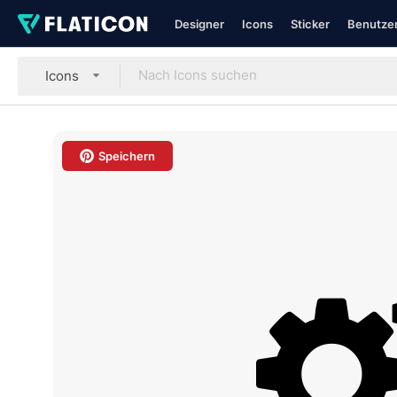
Designer
Icons
Sticker
Benutzer
Icons
Speichern