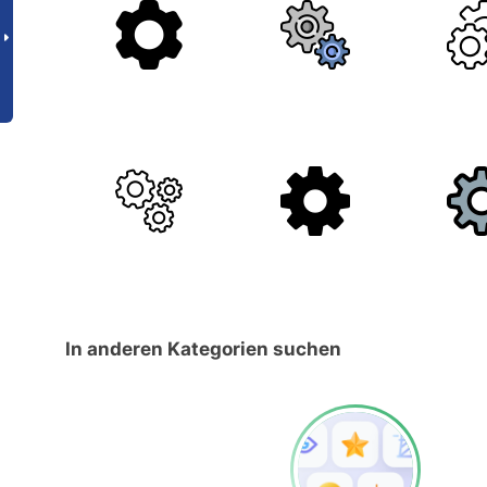
In anderen Kategorien suchen