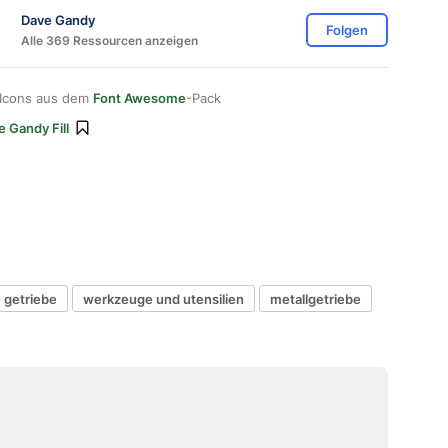
Dave Gandy
Folgen
Alle 369 Ressourcen anzeigen
 Icons aus dem
Font Awesome
-Pack
e Gandy Fill
getriebe
werkzeuge und utensilien
metallgetriebe