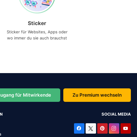
Sticker
Sticker für Websites, Apps oder
wo immer du sie auch brauchst
ugang für Mitwirkende
Zu Premium wechseln
EN
SOCIAL MEDIA
s