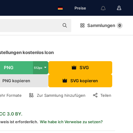
Preise
Sammlungen
0
stellungen kostenlos Icon
PNG
SVG
512px
PNG kopieren
SVG kopieren
hr Formate
Zur Sammlung hinzufügen
Teilen
CC 3.0 BY.
weis ist erforderlich.
Wie habe ich Verweise zu setzen?