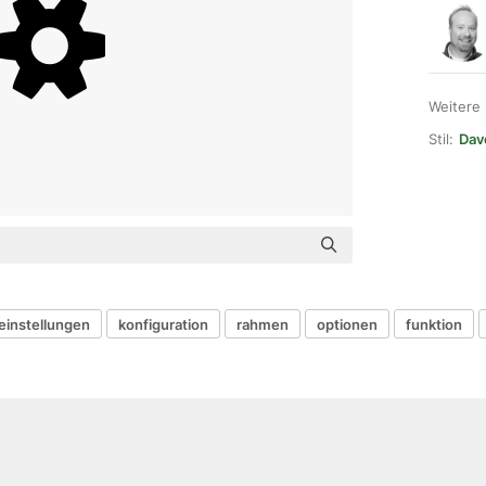
Weitere
Stil:
Dav
 einstellungen
konfiguration
rahmen
optionen
funktion