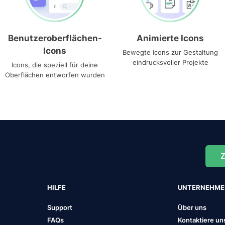
Benutzeroberflächen-
Animierte Icons
Icons
Bewegte Icons zur Gestaltung
eindrucksvoller Projekte
Icons, die speziell für deine
Oberflächen entworfen wurden
Z
HILFE
UNTERNEHM
Support
Über uns
FAQs
Kontaktiere un