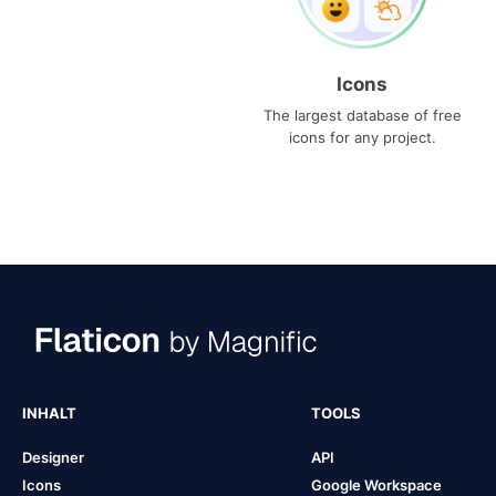
Icons
The largest database of free
icons for any project.
INHALT
TOOLS
Designer
API
Icons
Google Workspace