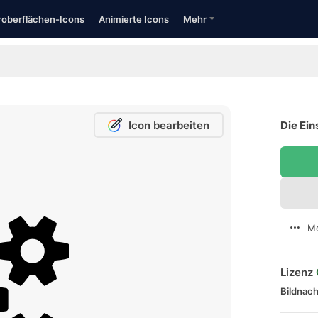
oberflächen-Icons
Animierte Icons
Mehr
Icon bearbeiten
Die Ein
Me
Lizenz
Bildnach