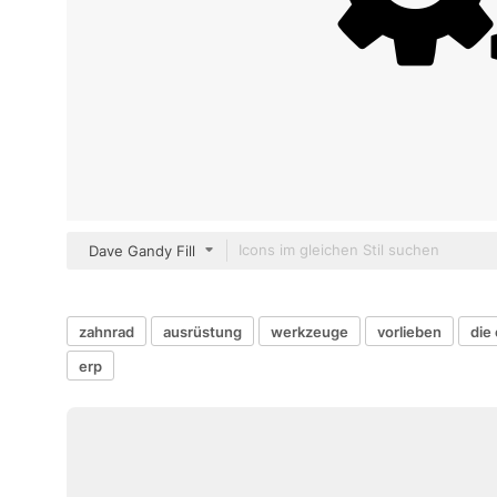
Dave Gandy Fill
zahnrad
ausrüstung
werkzeuge
vorlieben
die
erp