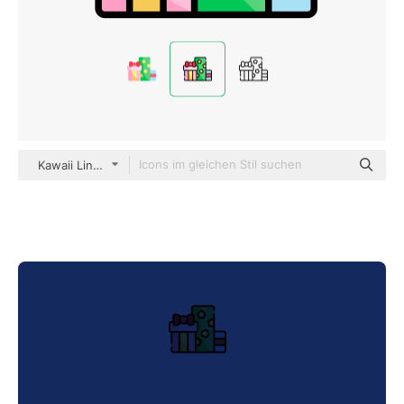
Kawaii Lineal color