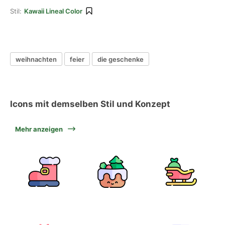
Stil:
Kawaii Lineal Color
weihnachten
feier
die geschenke
Icons mit demselben Stil und Konzept
Mehr anzeigen