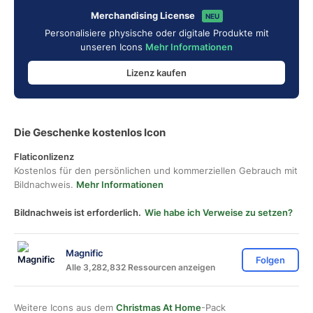
Merchandising License
NEU
Personalisiere physische oder digitale Produkte mit
unseren Icons
Mehr Informationen
Lizenz kaufen
Die Geschenke kostenlos Icon
Flaticonlizenz
Kostenlos für den persönlichen und kommerziellen Gebrauch mit
Bildnachweis.
Mehr Informationen
Bildnachweis ist erforderlich.
Wie habe ich Verweise zu setzen?
Magnific
Folgen
Alle 3,282,832 Ressourcen anzeigen
Weitere Icons aus dem
Christmas At Home
-Pack