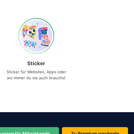
Sticker
Sticker für Websites, Apps oder
wo immer du sie auch brauchst
ugang für Mitwirkende
Zu Premium wechseln