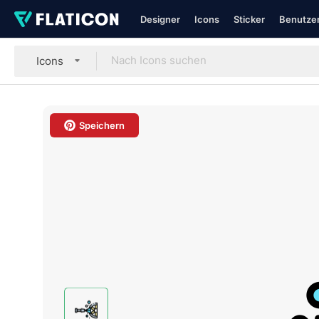
Designer
Icons
Sticker
Benutzer
Icons
Speichern