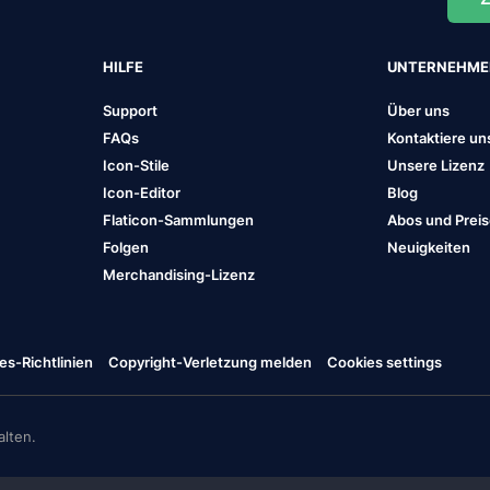
HILFE
UNTERNEHM
Support
Über uns
FAQs
Kontaktiere un
Icon-Stile
Unsere Lizenz
Icon-Editor
Blog
Flaticon-Sammlungen
Abos und Prei
Folgen
Neuigkeiten
Merchandising-Lizenz
es-Richtlinien
Copyright-Verletzung melden
Cookies settings
lten.