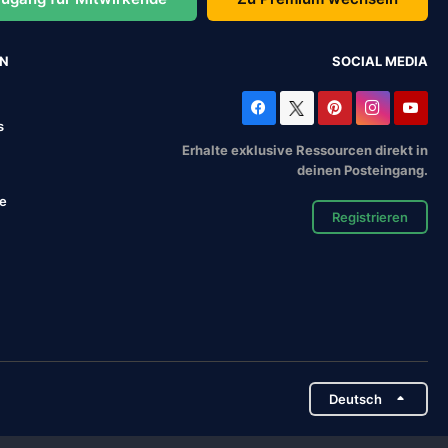
EN
SOCIAL MEDIA
s
Erhalte exklusive Ressourcen direkt in
deinen Posteingang.
se
Registrieren
Deutsch