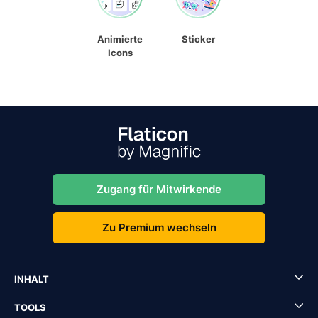
Animierte
Sticker
Icons
Zugang für Mitwirkende
Zu Premium wechseln
INHALT
TOOLS