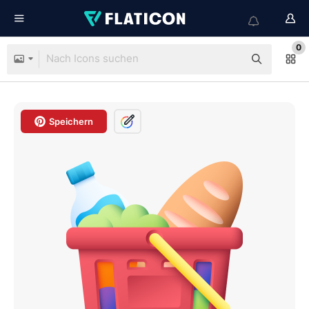
0
Speichern