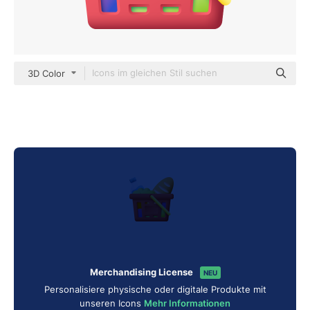
3D Color
Merchandising License
NEU
Personalisiere physische oder digitale Produkte mit
unseren Icons
Mehr Informationen