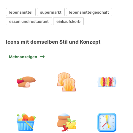
lebensmittel
supermarkt
lebensmittelgeschäft
essen und restaurant
einkaufskorb
Icons mit demselben Stil und Konzept
Mehr anzeigen