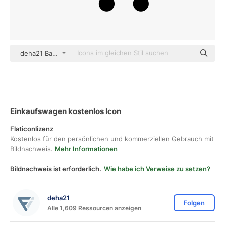
deha21 Basic Outline
Einkaufswagen kostenlos Icon
Flaticonlizenz
Kostenlos für den persönlichen und kommerziellen Gebrauch mit
Bildnachweis.
Mehr Informationen
Bildnachweis ist erforderlich.
Wie habe ich Verweise zu setzen?
deha21
Folgen
Alle 1,609 Ressourcen anzeigen