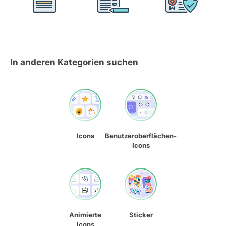
In anderen Kategorien suchen
Icons
Benutzeroberflächen-
Icons
Animierte
Sticker
Icons