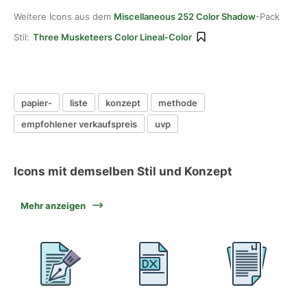
Weitere Icons aus dem
Miscellaneous 252 Color Shadow
-Pack
Stil:
Three Musketeers Color Lineal-Color
papier-
liste
konzept
methode
empfohlener verkaufspreis
uvp
Icons mit demselben Stil und Konzept
Mehr anzeigen