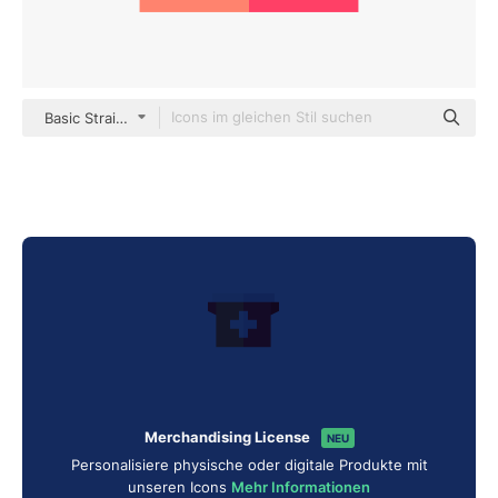
Basic Straight Flat
Merchandising License
NEU
Personalisiere physische oder digitale Produkte mit
unseren Icons
Mehr Informationen