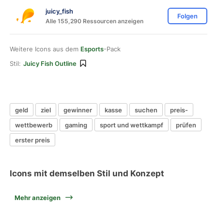
juicy_fish
Folgen
Alle 155,290 Ressourcen anzeigen
Weitere Icons aus dem
Esports
-Pack
Stil:
Juicy Fish Outline
geld
ziel
gewinner
kasse
suchen
preis-
wettbewerb
gaming
sport und wettkampf
prüfen
erster preis
Icons mit demselben Stil und Konzept
Mehr anzeigen