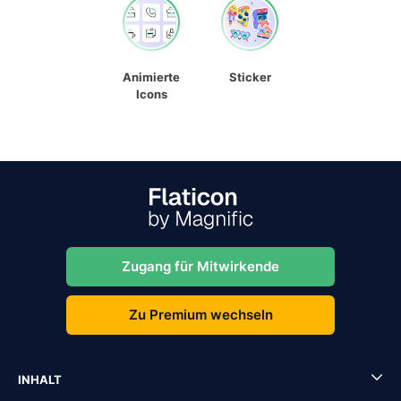
Animierte
Sticker
Icons
Zugang für Mitwirkende
Zu Premium wechseln
INHALT