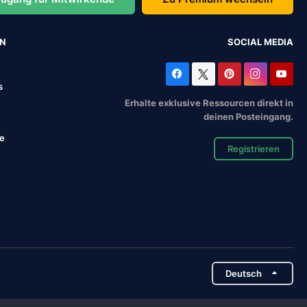
EN
SOCIAL MEDIA
s
Erhalte exklusive Ressourcen direkt in
deinen Posteingang.
se
Registrieren
Deutsch