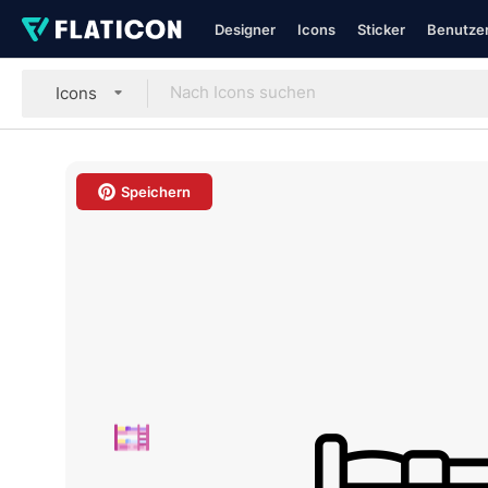
Designer
Icons
Sticker
Benutzer
Icons
Speichern