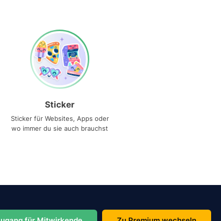
Sticker
Sticker für Websites, Apps oder
wo immer du sie auch brauchst
ugang für Mitwirkende
Zu Premium wechseln