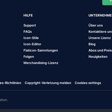
HILFE
UNTERNEHM
Support
Über uns
FAQs
Kontaktiere un
Icon-Stile
Unsere Lizenz
Icon-Editor
Blog
Flaticon-Sammlungen
Abos und Prei
Folgen
Neuigkeiten
Merchandising-Lizenz
es-Richtlinien
Copyright-Verletzung melden
Cookies settings
lten.