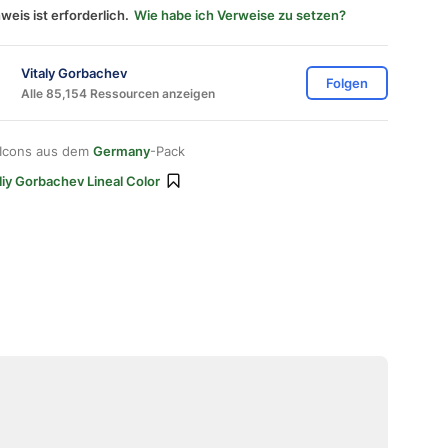
weis ist erforderlich.
Wie habe ich Verweise zu setzen?
Vitaly Gorbachev
Folgen
Alle 85,154 Ressourcen anzeigen
 Icons aus dem
Germany
-Pack
liy Gorbachev Lineal Color