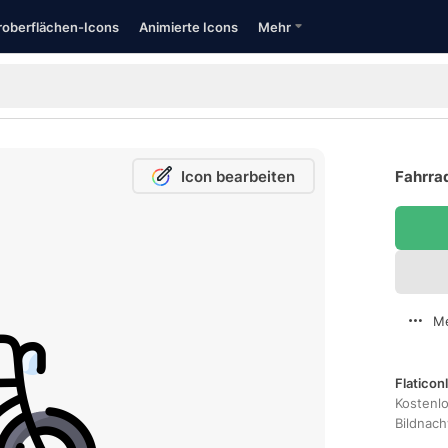
oberflächen-Icons
Animierte Icons
Mehr
Icon bearbeiten
Fahrrad
Me
Flaticon
Kostenl
Bildnac