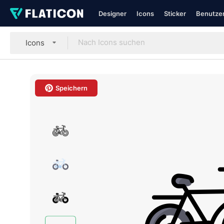
Designer
Icons
Sticker
Benutzer
Icons
Speichern