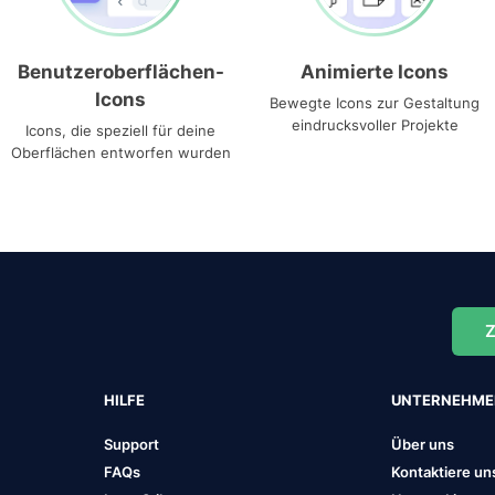
Benutzeroberflächen-
Animierte Icons
Icons
Bewegte Icons zur Gestaltung
eindrucksvoller Projekte
Icons, die speziell für deine
Oberflächen entworfen wurden
Z
HILFE
UNTERNEHM
Support
Über uns
FAQs
Kontaktiere un