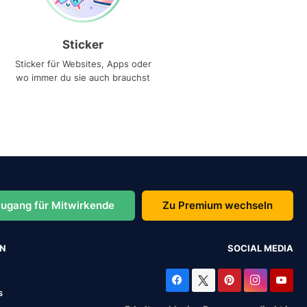
Sticker
Sticker für Websites, Apps oder
wo immer du sie auch brauchst
ugang für Mitwirkende
Zu Premium wechseln
EN
SOCIAL MEDIA
s