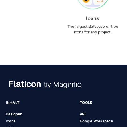
Icons
The largest database of free
icons for any project.
INHALT
TOOLS
Designer
API
Icons
Google Workspace