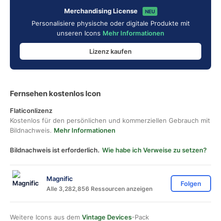
Merchandising License
NEU
Personalisiere physische oder digitale Produkte mit
unseren Icons
Mehr Informationen
Lizenz kaufen
Fernsehen kostenlos Icon
Flaticonlizenz
Kostenlos für den persönlichen und kommerziellen Gebrauch mit
Bildnachweis.
Mehr Informationen
Bildnachweis ist erforderlich.
Wie habe ich Verweise zu setzen?
Magnific
Folgen
Alle 3,282,856 Ressourcen anzeigen
Weitere Icons aus dem
Vintage Devices
-Pack