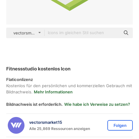
vectorsmarket15 Isometric
Fitnessstudio kostenlos Icon
Flaticonlizenz
Kostenlos für den persönlichen und kommerziellen Gebrauch mit
Bildnachweis.
Mehr Informationen
Bildnachweis ist erforderlich.
Wie habe ich Verweise zu setzen?
vectorsmarket15
Folgen
Alle 25,869 Ressourcen anzeigen