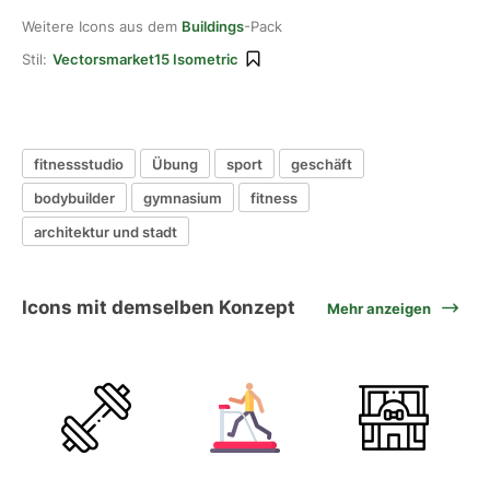
Weitere Icons aus dem
Buildings
-Pack
Stil:
Vectorsmarket15 Isometric
fitnessstudio
Übung
sport
geschäft
bodybuilder
gymnasium
fitness
architektur und stadt
Icons mit demselben Konzept
Mehr anzeigen