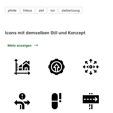
pfeile
fokus
ziel
tor
zielsetzung
Icons mit demselben Stil und Konzept
Mehr anzeigen