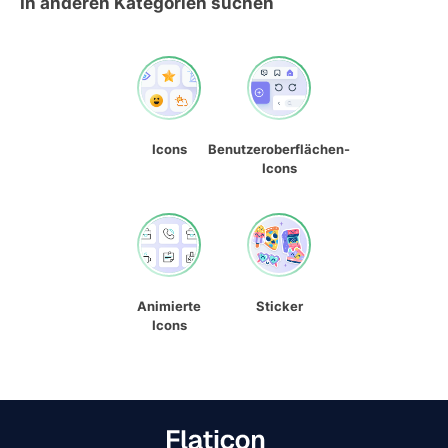
In anderen Kategorien suchen
Icons
Benutzeroberflächen-
Icons
Animierte
Sticker
Icons