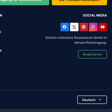
EN
SOCIAL MEDIA
s
Erhalte exklusive Ressourcen direkt in
deinen Posteingang.
se
Registrieren
Deutsch