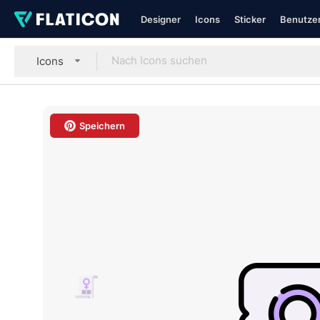
Designer
Icons
Sticker
Benutzer
Icons
Speichern