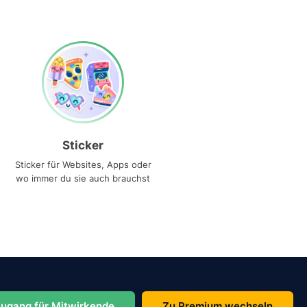
Sticker
Sticker für Websites, Apps oder
wo immer du sie auch brauchst
ugang für Mitwirkende
Zu Premium wechseln