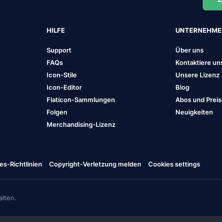
HILFE
UNTERNEHM
Support
Über uns
FAQs
Kontaktiere un
Icon-Stile
Unsere Lizenz
Icon-Editor
Blog
Flaticon-Sammlungen
Abos und Prei
Folgen
Neuigkeiten
Merchandising-Lizenz
es-Richtlinien
Copyright-Verletzung melden
Cookies settings
lten.