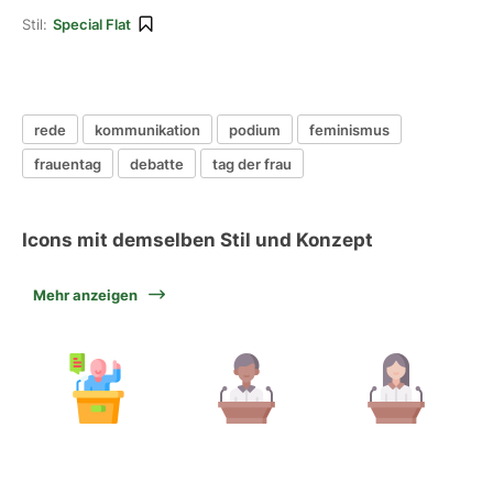
Stil:
Special Flat
rede
kommunikation
podium
feminismus
frauentag
debatte
tag der frau
Icons mit demselben Stil und Konzept
Mehr anzeigen