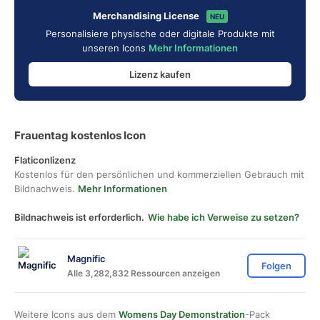
Merchandising License
NEU
Personalisiere physische oder digitale Produkte mit
unseren Icons
Mehr Informationen
Lizenz kaufen
Frauentag kostenlos Icon
Flaticonlizenz
Kostenlos für den persönlichen und kommerziellen Gebrauch mit
Bildnachweis.
Mehr Informationen
Bildnachweis ist erforderlich.
Wie habe ich Verweise zu setzen?
Magnific
Folgen
Alle 3,282,832 Ressourcen anzeigen
Weitere Icons aus dem
Womens Day Demonstration
-Pack