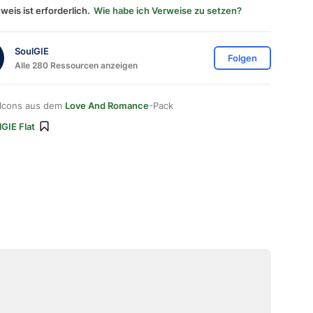
weis ist erforderlich.
Wie habe ich Verweise zu setzen?
SoulGIE
Folgen
Alle 280 Ressourcen anzeigen
 Icons aus dem
Love And Romance
-Pack
GIE Flat