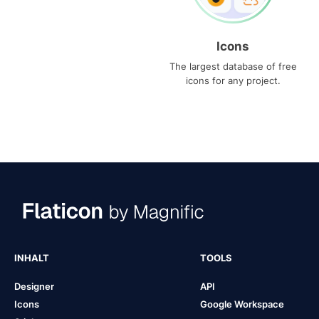
Icons
The largest database of free
icons for any project.
INHALT
TOOLS
Designer
API
Icons
Google Workspace