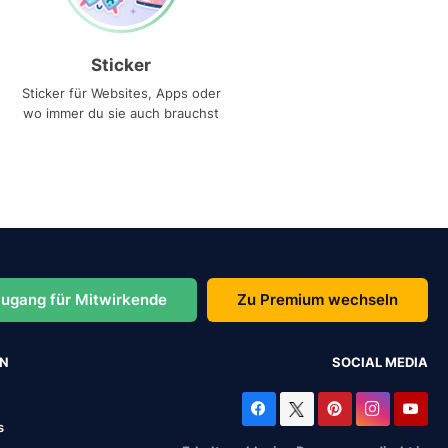
Sticker
Sticker für Websites, Apps oder
wo immer du sie auch brauchst
ugang für Mitwirkende
Zu Premium wechseln
EN
SOCIAL MEDIA
s