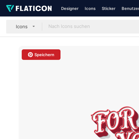
Designer
Icons
Sticker
Benutzer
Icons
Speichern