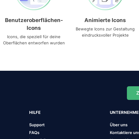
Benutzeroberflächen-
Animierte Icons
Icons
Bewegte Icons zur Gestaltung
eindrucksvoller Projekte
Icons, die speziell für deine
Oberflächen entworfen wurden
Z
HILFE
UNTERNEHM
Support
Über uns
FAQs
Kontaktiere un