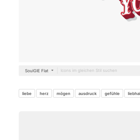
SoulGIE Flat
liebe
herz
mögen
ausdruck
gefühle
liebha