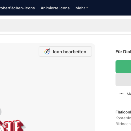
oberflächen-Icons
Animierte Icons
Mehr
Icon bearbeiten
Für Dic
Me
Flaticon
Kostenl
Bildnac