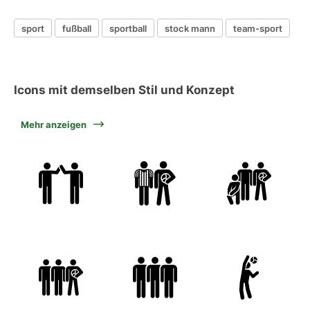
sport
fußball
sportball
stock mann
team-sport
Icons mit demselben Stil und Konzept
Mehr anzeigen