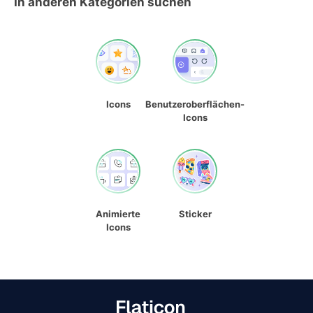
In anderen Kategorien suchen
Icons
Benutzeroberflächen-
Icons
Animierte
Sticker
Icons