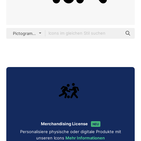
Pictograms Fill
Merchandising License
NEU
Personalisiere physische oder digitale Produkte mit
unseren Icons
Mehr Informationen