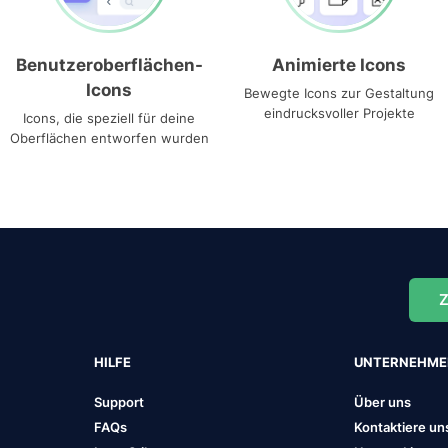
Benutzeroberflächen-
Animierte Icons
Icons
Bewegte Icons zur Gestaltung
eindrucksvoller Projekte
Icons, die speziell für deine
Oberflächen entworfen wurden
Z
HILFE
UNTERNEHM
Support
Über uns
FAQs
Kontaktiere un