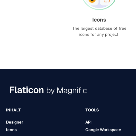
Icons
The largest database of free
icons for any project.
INHALT
TOOLS
Designer
API
Icons
Google Workspace