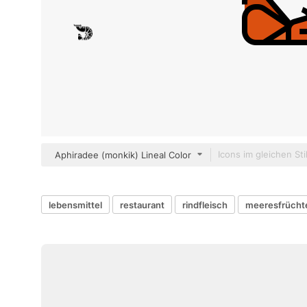
Aphiradee (monkik) Lineal Color
lebensmittel
restaurant
rindfleisch
meeresfrücht