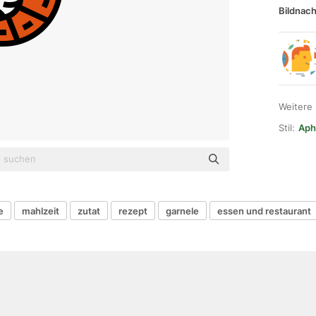
Bildnach
Weitere
Stil:
Aph
e
mahlzeit
zutat
rezept
garnele
essen und restaurant