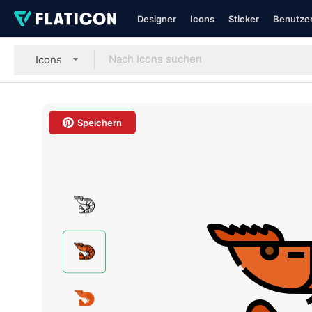
Designer
Icons
Sticker
Benutzer
Icons
Speichern