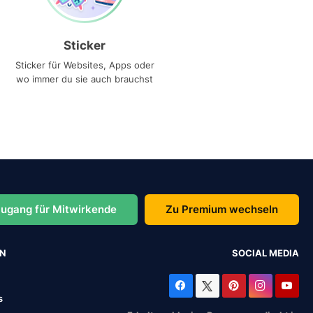
Sticker
Sticker für Websites, Apps oder
wo immer du sie auch brauchst
ugang für Mitwirkende
Zu Premium wechseln
EN
SOCIAL MEDIA
s