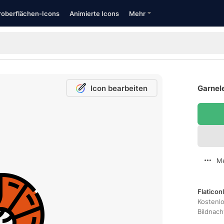
oberflächen-Icons
Animierte Icons
Mehr
Icon bearbeiten
Garnele
Me
Flaticon
Kostenl
Bildnac