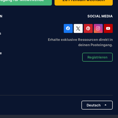
EN
SOCIAL MEDIA
s
Erhalte exklusive Ressourcen direkt in
deinen Posteingang.
se
Registrieren
Deutsch