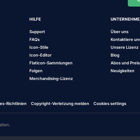
HILFE
UNTERNEHM
Support
Über uns
FAQs
Kontaktiere un
Icon-Stile
Unsere Lizenz
Icon-Editor
Blog
Flaticon-Sammlungen
Abos und Prei
Folgen
Neuigkeiten
Merchandising-Lizenz
es-Richtlinien
Copyright-Verletzung melden
Cookies settings
lten.