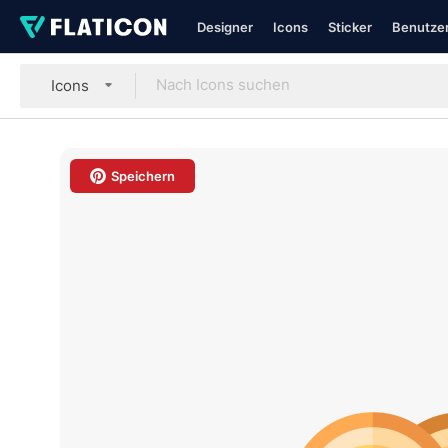
Designer
Icons
Sticker
Benutzer
Icons
Speichern