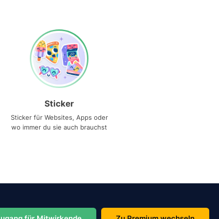
Sticker
Sticker für Websites, Apps oder
wo immer du sie auch brauchst
ugang für Mitwirkende
Zu Premium wechseln