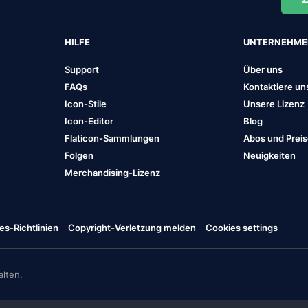
HILFE
UNTERNEHM
Support
Über uns
FAQs
Kontaktiere un
Icon-Stile
Unsere Lizenz
Icon-Editor
Blog
Flaticon-Sammlungen
Abos und Prei
Folgen
Neuigkeiten
Merchandising-Lizenz
es-Richtlinien
Copyright-Verletzung melden
Cookies settings
lten.