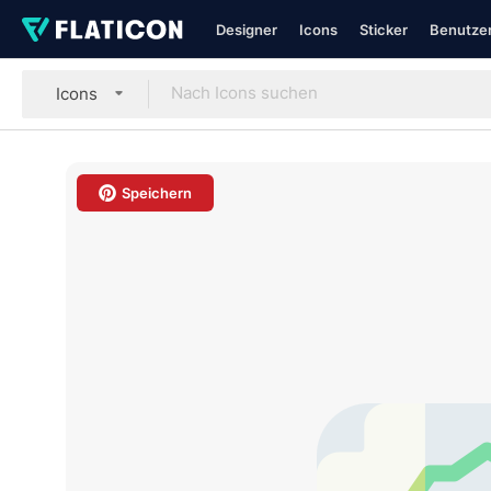
Designer
Icons
Sticker
Benutzer
Icons
Speichern