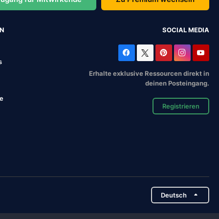
EN
SOCIAL MEDIA
s
Erhalte exklusive Ressourcen direkt in
deinen Posteingang.
se
Registrieren
Deutsch