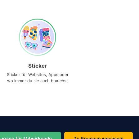
Sticker
Sticker für Websites, Apps oder
wo immer du sie auch brauchst
ugang für Mitwirkende
Zu Premium wechseln