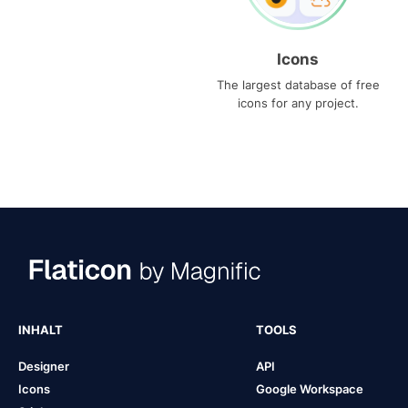
Icons
The largest database of free
icons for any project.
INHALT
TOOLS
Designer
API
Icons
Google Workspace