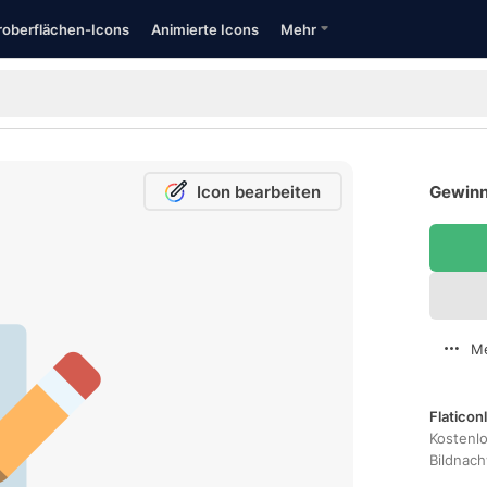
oberflächen-Icons
Animierte Icons
Mehr
Icon bearbeiten
Gewinn
Me
Flaticon
Kostenl
Bildnac