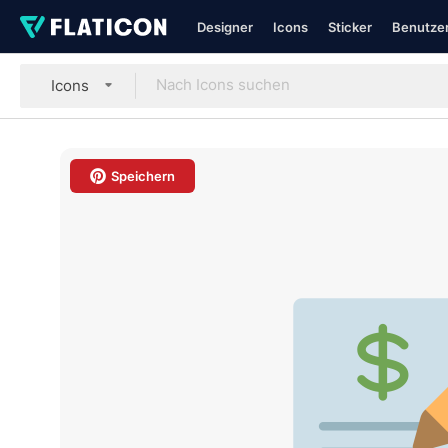
Designer
Icons
Sticker
Benutzer
Icons
Speichern