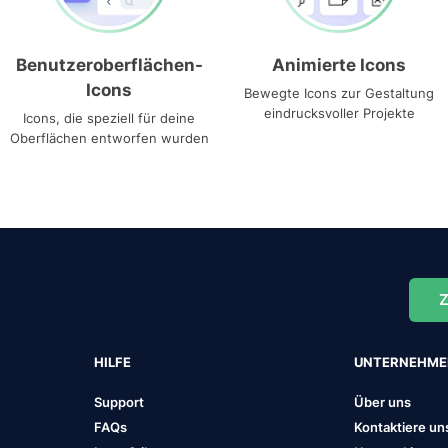
Benutzeroberflächen-
Animierte Icons
Icons
Bewegte Icons zur Gestaltung
eindrucksvoller Projekte
Icons, die speziell für deine
Oberflächen entworfen wurden
Z
HILFE
UNTERNEHM
Support
Über uns
FAQs
Kontaktiere un