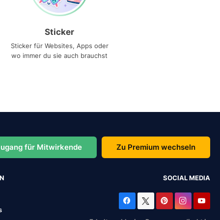
Sticker
Sticker für Websites, Apps oder
wo immer du sie auch brauchst
ugang für Mitwirkende
Zu Premium wechseln
EN
SOCIAL MEDIA
s