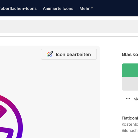
oberflächen-Icons
Animierte Icons
Mehr
Icon bearbeiten
Glas ko
Me
Flaticon
Kostenl
Bildnac