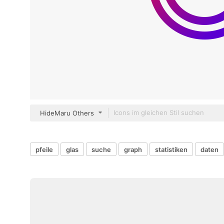
HideMaru Others
pfeile
glas
suche
graph
statistiken
daten