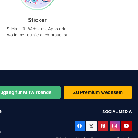
Sticker
Sticker für Websites, Apps oder
wo immer du sie auch brauchst
ugang für Mitwirkende
Zu Premium wechseln
EN
SOCIAL MEDIA
s