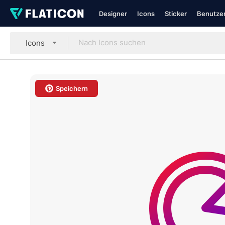
Designer
Icons
Sticker
Benutzer
Icons
Speichern