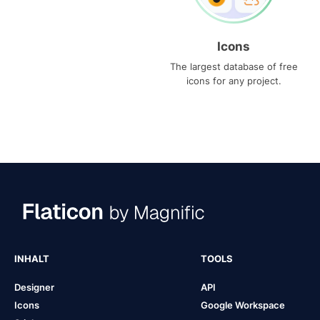
Icons
The largest database of free
icons for any project.
INHALT
TOOLS
Designer
API
Icons
Google Workspace