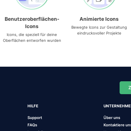
Benutzeroberflächen-
Animierte Icons
Icons
Bewegte Icons zur Gestaltung
eindrucksvoller Projekte
Icons, die speziell für deine
Oberflächen entworfen wurden
Z
HILFE
UNTERNEHM
Support
Über uns
FAQs
Kontaktiere un