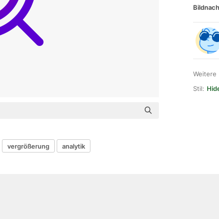
Bildnach
Weitere
Stil:
Hid
vergrößerung
analytik