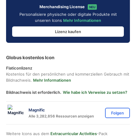
Merchandising License
NEU
Personalisiere physische oder digitale Produkte mit
unseren Icons
Mehr Informationen
Lizenz kaufen
Globus kostenlos Icon
Flaticonlizenz
Kostenlos für den persönlichen und kommerziellen Gebrauch mit
Bildnachweis.
Mehr Informationen
Bildnachweis ist erforderlich.
Wie habe ich Verweise zu setzen?
Magnific
Folgen
Alle 3,282,856 Ressourcen anzeigen
Weitere Icons aus dem
Extracurricular Activities
-Pack