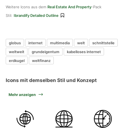
Weitere Icons aus dem
Real Estate And Property
-Pack
Stil:
Ibrandify Detailed Outline
globus
internet
multimedia
welt
schnittstelle
weltweit
grundeigentum
kabelloses internet
erdkugel
weltfinanz
Icons mit demselben Stil und Konzept
Mehr anzeigen