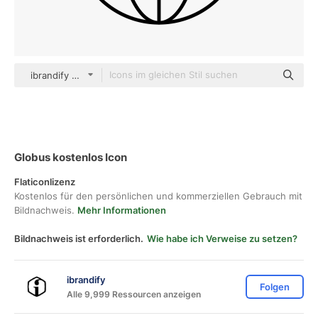
ibrandify Detailed Outline
Globus kostenlos Icon
Flaticonlizenz
Kostenlos für den persönlichen und kommerziellen Gebrauch mit
Bildnachweis.
Mehr Informationen
Bildnachweis ist erforderlich.
Wie habe ich Verweise zu setzen?
ibrandify
Folgen
Alle 9,999 Ressourcen anzeigen