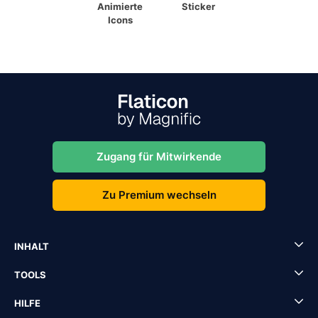
Animierte
Sticker
Icons
Zugang für Mitwirkende
Zu Premium wechseln
INHALT
TOOLS
HILFE