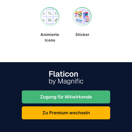
Animierte
Sticker
Icons
Zugang für Mitwirkende
Zu Premium wechseln