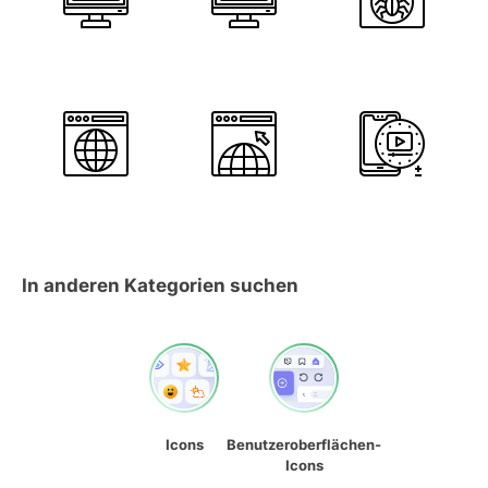
In anderen Kategorien suchen
Icons
Benutzeroberflächen-
Icons