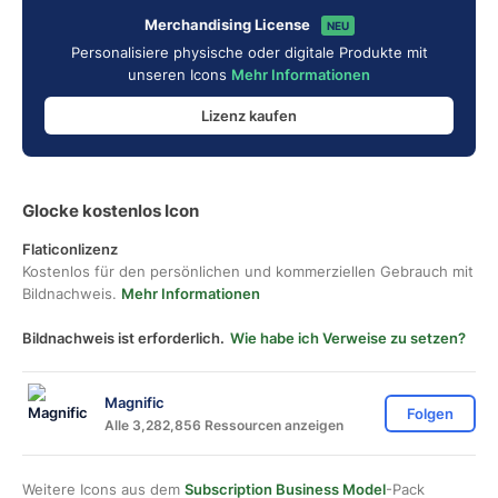
Merchandising License
NEU
Personalisiere physische oder digitale Produkte mit
unseren Icons
Mehr Informationen
Lizenz kaufen
Glocke kostenlos Icon
Flaticonlizenz
Kostenlos für den persönlichen und kommerziellen Gebrauch mit
Bildnachweis.
Mehr Informationen
Bildnachweis ist erforderlich.
Wie habe ich Verweise zu setzen?
Magnific
Folgen
Alle 3,282,856 Ressourcen anzeigen
Weitere Icons aus dem
Subscription Business Model
-Pack