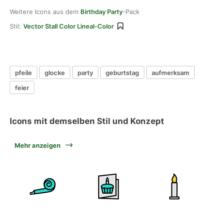
Weitere Icons aus dem
Birthday Party
-Pack
Stil:
Vector Stall Color Lineal-Color
pfeile
glocke
party
geburtstag
aufmerksam
feier
Icons mit demselben Stil und Konzept
Mehr anzeigen