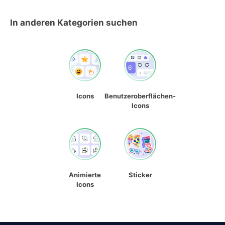
In anderen Kategorien suchen
Icons
Benutzeroberflächen-
Icons
Animierte
Sticker
Icons