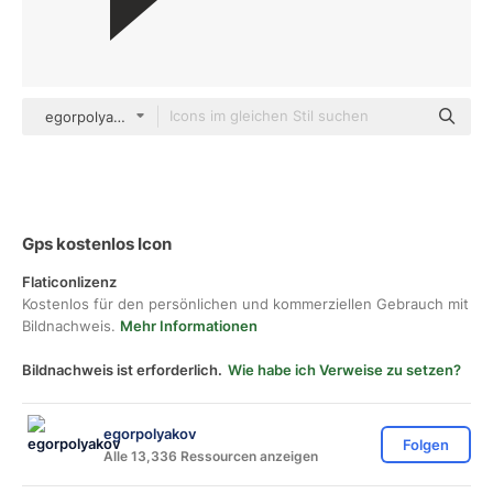
egorpolyakov Others
Gps kostenlos Icon
Flaticonlizenz
Kostenlos für den persönlichen und kommerziellen Gebrauch mit
Bildnachweis.
Mehr Informationen
Bildnachweis ist erforderlich.
Wie habe ich Verweise zu setzen?
egorpolyakov
Folgen
Alle 13,336 Ressourcen anzeigen