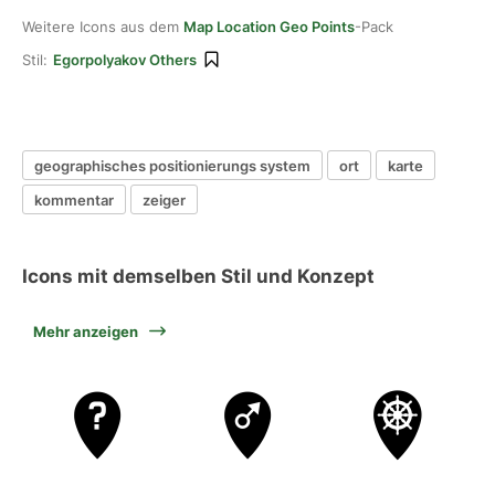
Weitere Icons aus dem
Map Location Geo Points
-Pack
Stil:
Egorpolyakov Others
geographisches positionierungs system
ort
karte
kommentar
zeiger
Icons mit demselben Stil und Konzept
Mehr anzeigen