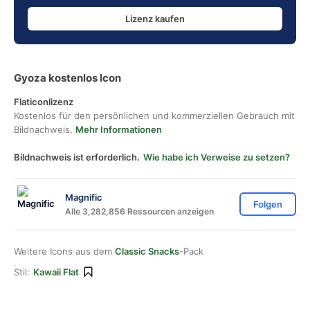
Lizenz kaufen
Gyoza kostenlos Icon
Flaticonlizenz
Kostenlos für den persönlichen und kommerziellen Gebrauch mit
Bildnachweis.
Mehr Informationen
Bildnachweis ist erforderlich.
Wie habe ich Verweise zu setzen?
Magnific
Folgen
Alle 3,282,856 Ressourcen anzeigen
Weitere Icons aus dem
Classic Snacks
-Pack
Stil:
Kawaii Flat