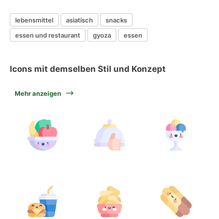
lebensmittel
asiatisch
snacks
essen und restaurant
gyoza
essen
Icons mit demselben Stil und Konzept
Mehr anzeigen