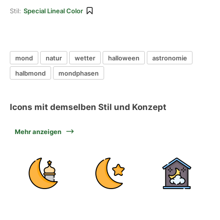
Stil:
Special Lineal Color
mond
natur
wetter
halloween
astronomie
halbmond
mondphasen
Icons mit demselben Stil und Konzept
Mehr anzeigen