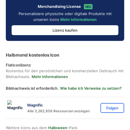
Merchandising License
NEU
Personalisiere physische oder digitale Produkte mit
unseren Icons
Mehr Informationen
Lizenz kaufen
Halbmond kostenlos Icon
Flaticonlizenz
Kostenlos für den persönlichen und kommerziellen Gebrauch mit
Bildnachweis.
Mehr Informationen
Bildnachweis ist erforderlich.
Wie habe ich Verweise zu setzen?
Magnific
Folgen
Alle 3,282,856 Ressourcen anzeigen
Weitere Icons aus dem
Halloween
-Pack