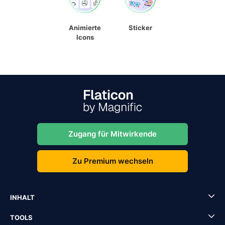
Animierte
Sticker
Icons
Zugang für Mitwirkende
Zu Premium wechseln
INHALT
TOOLS