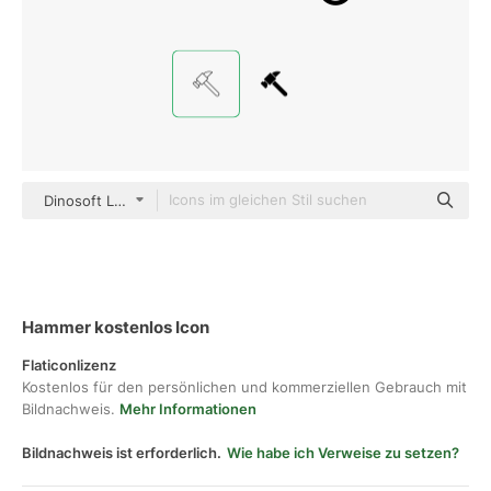
Dinosoft Lineal
Hammer kostenlos Icon
Flaticonlizenz
Kostenlos für den persönlichen und kommerziellen Gebrauch mit
Bildnachweis.
Mehr Informationen
Bildnachweis ist erforderlich.
Wie habe ich Verweise zu setzen?