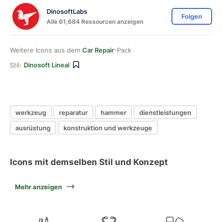
DinosoftLabs
Folgen
Alle 61,684 Ressourcen anzeigen
Weitere Icons aus dem
Car Repair
-Pack
Stil:
Dinosoft Lineal
werkzeug
reparatur
hammer
dienstleistungen
ausrüstung
konstruktion und werkzeuge
Icons mit demselben Stil und Konzept
Mehr anzeigen