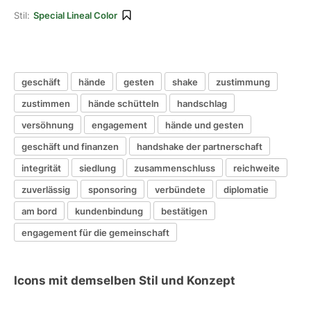
Stil:
Special Lineal Color
geschäft
hände
gesten
shake
zustimmung
zustimmen
hände schütteln
handschlag
versöhnung
engagement
hände und gesten
geschäft und finanzen
handshake der partnerschaft
integrität
siedlung
zusammenschluss
reichweite
zuverlässig
sponsoring
verbündete
diplomatie
am bord
kundenbindung
bestätigen
engagement für die gemeinschaft
Icons mit demselben Stil und Konzept