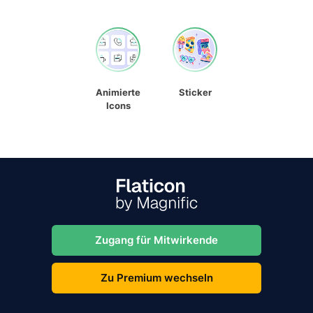
Animierte
Sticker
Icons
Zugang für Mitwirkende
Zu Premium wechseln