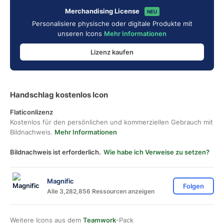
Merchandising License
NEU
Personalisiere physische oder digitale Produkte mit
unseren Icons
Mehr Informationen
Lizenz kaufen
Handschlag kostenlos Icon
Flaticonlizenz
Kostenlos für den persönlichen und kommerziellen Gebrauch mit
Bildnachweis.
Mehr Informationen
Bildnachweis ist erforderlich.
Wie habe ich Verweise zu setzen?
Magnific
Folgen
Alle 3,282,856 Ressourcen anzeigen
Weitere Icons aus dem
Teamwork
-Pack