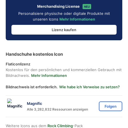
Merchandising License
NEU
Personalisiere physische oder digitale Produkte mit
unseren Icons
Mehr Informationen
Lizenz kaufen
Handschuhe kostenlos Icon
Flaticonlizenz
Kostenlos für den persönlichen und kommerziellen Gebrauch mit
Bildnachweis.
Mehr Informationen
Bildnachweis ist erforderlich.
Wie habe ich Verweise zu setzen?
Magnific
Folgen
Alle 3,282,832 Ressourcen anzeigen
Weitere Icons aus dem
Rock Climbing
-Pack