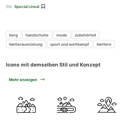
Stil:
Special Lineal
berg
handschuhe
mode
zubehörteil
kletterausrüstung
sport und wettkampf
klettern
Icons mit demselben Stil und Konzept
Mehr anzeigen