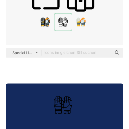
Special Lineal