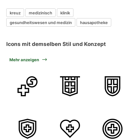
kreuz
medizinisch
klinik
gesundheitswesen und medizin
hausapotheke
Icons mit demselben Stil und Konzept
Mehr anzeigen