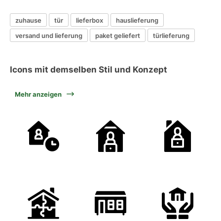
zuhause
tür
lieferbox
hauslieferung
versand und lieferung
paket geliefert
türlieferung
Icons mit demselben Stil und Konzept
Mehr anzeigen