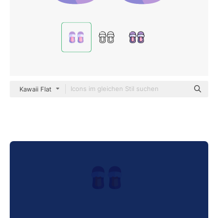
Kawaii Flat