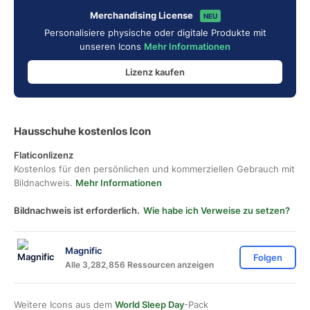
Merchandising License
NEU
Personalisiere physische oder digitale Produkte mit
unseren Icons
Mehr Informationen
Lizenz kaufen
Hausschuhe kostenlos Icon
Flaticonlizenz
Kostenlos für den persönlichen und kommerziellen Gebrauch mit
Bildnachweis.
Mehr Informationen
Bildnachweis ist erforderlich.
Wie habe ich Verweise zu setzen?
Magnific
Folgen
Alle 3,282,856 Ressourcen anzeigen
Weitere Icons aus dem
World Sleep Day
-Pack