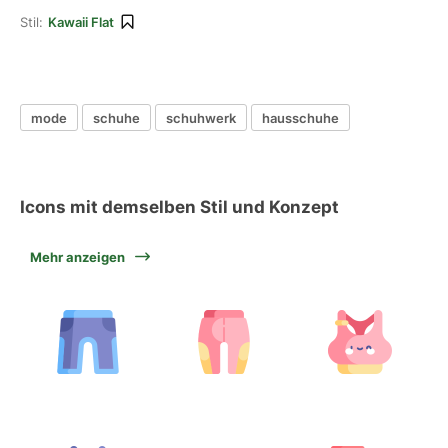
Stil:
Kawaii Flat
mode
schuhe
schuhwerk
hausschuhe
Icons mit demselben Stil und Konzept
Mehr anzeigen