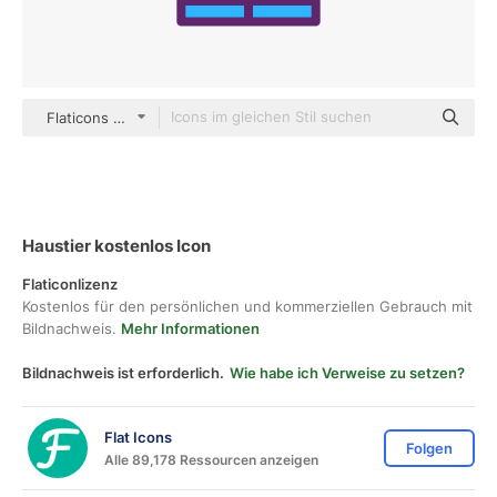
Flaticons Lineal Color
Haustier kostenlos Icon
Flaticonlizenz
Kostenlos für den persönlichen und kommerziellen Gebrauch mit
Bildnachweis.
Mehr Informationen
Bildnachweis ist erforderlich.
Wie habe ich Verweise zu setzen?
Flat Icons
Folgen
Alle 89,178 Ressourcen anzeigen