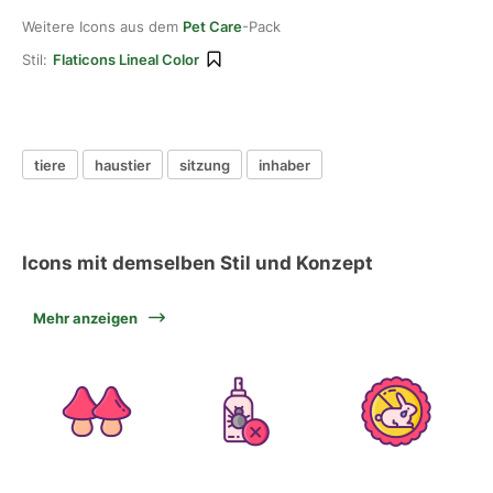
Weitere Icons aus dem
Pet Care
-Pack
Stil:
Flaticons Lineal Color
tiere
haustier
sitzung
inhaber
Icons mit demselben Stil und Konzept
Mehr anzeigen