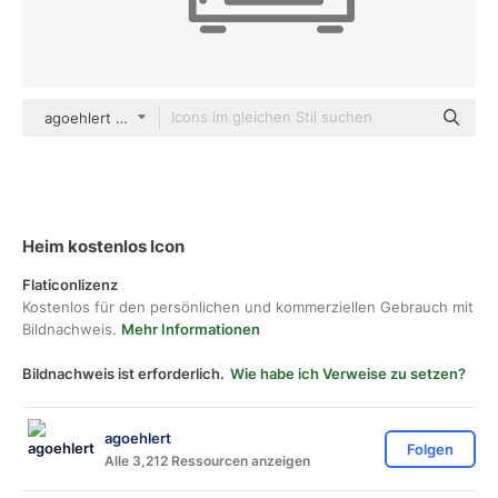
agoehlert Others
Heim kostenlos Icon
Flaticonlizenz
Kostenlos für den persönlichen und kommerziellen Gebrauch mit
Bildnachweis.
Mehr Informationen
Bildnachweis ist erforderlich.
Wie habe ich Verweise zu setzen?
agoehlert
Folgen
Alle 3,212 Ressourcen anzeigen