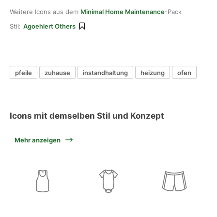
Weitere Icons aus dem
Minimal Home Maintenance
-Pack
Stil:
Agoehlert Others
pfeile
zuhause
instandhaltung
heizung
ofen
Icons mit demselben Stil und Konzept
Mehr anzeigen