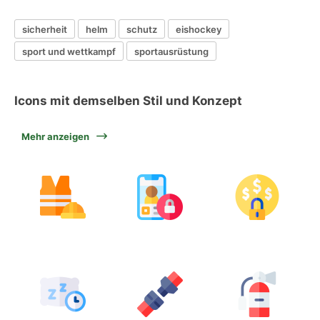
sicherheit
helm
schutz
eishockey
sport und wettkampf
sportausrüstung
Icons mit demselben Stil und Konzept
Mehr anzeigen