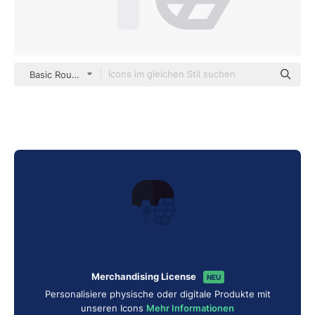
Basic Rounded Flat
Merchandising License
NEU
Personalisiere physische oder digitale Produkte mit
unseren Icons
Mehr Informationen