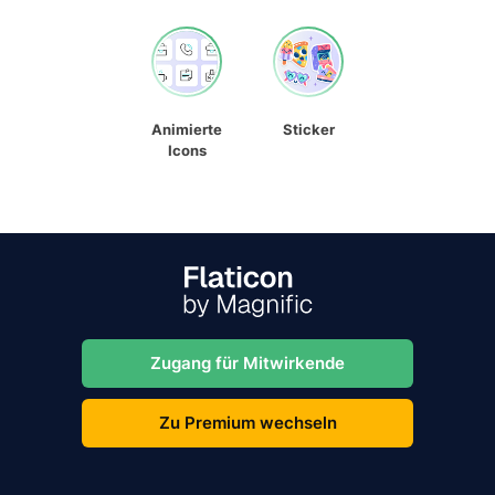
Animierte
Sticker
Icons
Zugang für Mitwirkende
Zu Premium wechseln