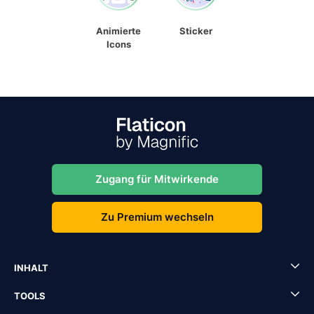
Animierte
Sticker
Icons
Zugang für Mitwirkende
Zu Premium wechseln
INHALT
TOOLS