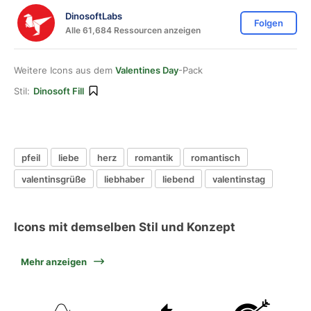
DinosoftLabs
Folgen
Alle 61,684 Ressourcen anzeigen
Weitere Icons aus dem
Valentines Day
-Pack
Stil:
Dinosoft Fill
pfeil
liebe
herz
romantik
romantisch
valentinsgrüße
liebhaber
liebend
valentinstag
Icons mit demselben Stil und Konzept
Mehr anzeigen