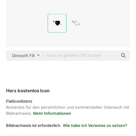
Dinosoft Fill
Herz kostenlos Icon
Flaticonlizenz
Kostenlos für den persönlichen und kommerziellen Gebrauch mit
Bildnachweis.
Mehr Informationen
Bildnachweis ist erforderlich.
Wie habe ich Verweise zu setzen?