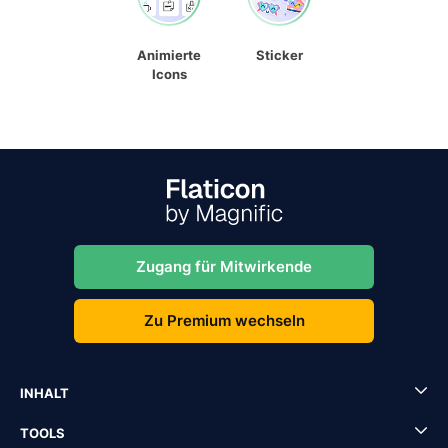
Animierte
Sticker
Icons
Zugang für Mitwirkende
Zu Premium wechseln
INHALT
TOOLS